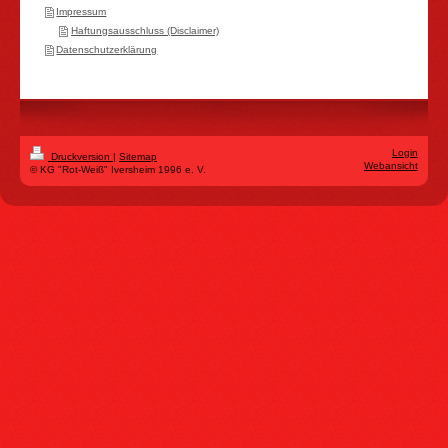
Impressum
Haftungsausschluss (Disclaimer)
Datenschutzerklärung
Login
Druckversion
|
Sitemap
Webansicht
© KG "Rot-Weiß" Iversheim 1996 e. V.